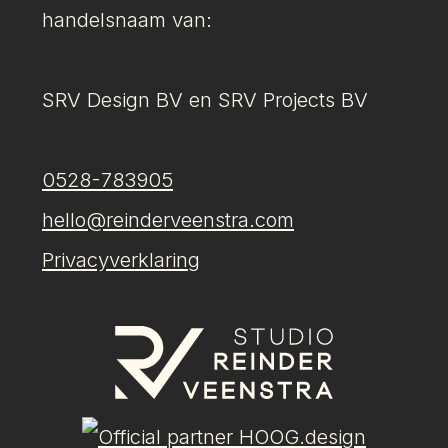
handelsnaam van:
SRV Design BV en SRV Projects BV
0528-783905
hello@reinderveenstra.com
Privacyverklaring