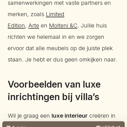
samenwerkingen met vaste partners en
merken, zoals
Limited
Edition
,
Arte
en
Molteni &C
. Jullie huis
richten we helemaal in en we zorgen
ervoor dat alle meubels op de juiste plek
staan. Je hebt er dus geen omkijken naar.
Voorbeelden van luxe
inrichtingen bij villa’s
Wil je graag een
luxe interieur
creëren in
je villa? Wij, Studio Reinder Veenstra, zijn