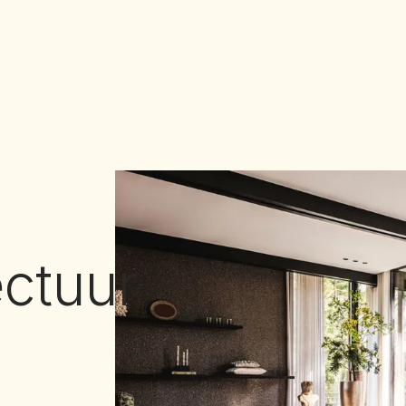
ectuur