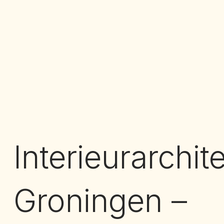
Interieurarchit
Groningen –