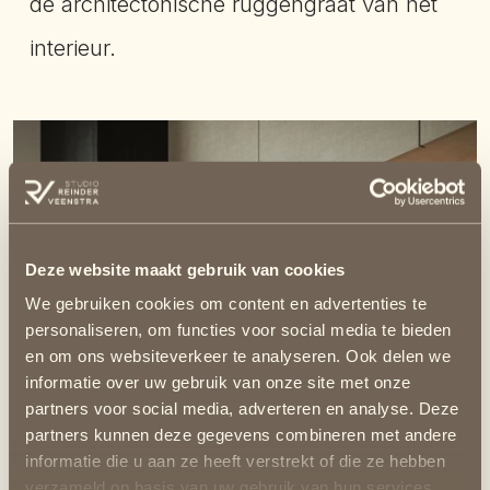
de architectonische ruggengraat van het
interieur.
Deze website maakt gebruik van cookies
We gebruiken cookies om content en advertenties te
personaliseren, om functies voor social media te bieden
en om ons websiteverkeer te analyseren. Ook delen we
informatie over uw gebruik van onze site met onze
partners voor social media, adverteren en analyse. Deze
partners kunnen deze gegevens combineren met andere
informatie die u aan ze heeft verstrekt of die ze hebben
verzameld op basis van uw gebruik van hun services.