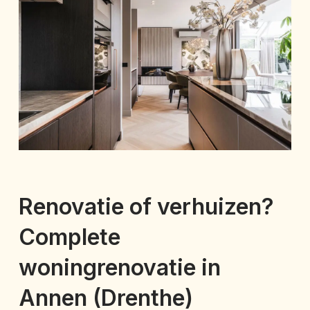
Renovatie of verhuizen?
Complete
woningrenovatie in
Annen (Drenthe)